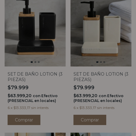
SET DE BAÑO LOTION (3
SET DE BAÑO LOTION (3
PIEZAS)
PIEZAS)
$79.999
$79.999
$63.999,20
$63.999,20
con
Efectivo
con
Efectivo
(PRESENCIAL en locales)
(PRESENCIAL en locales)
6
x
$13.333,17
sin interés
6
x
$13.333,17
sin interés
Comprar
Comprar