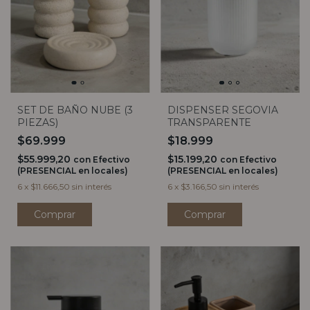
SET DE BAÑO NUBE (3
DISPENSER SEGOVIA
PIEZAS)
TRANSPARENTE
$69.999
$18.999
$55.999,20
$15.199,20
con
Efectivo
con
Efectivo
(PRESENCIAL en locales)
(PRESENCIAL en locales)
6
x
$11.666,50
sin interés
6
x
$3.166,50
sin interés