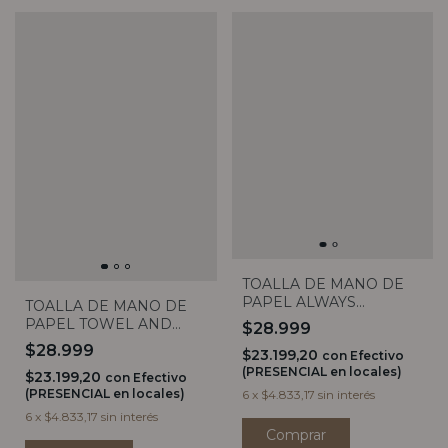
TOALLA DE MANO DE
PAPEL ALWAYS
TOALLA DE MANO DE
FLOWERS X20
PAPEL TOWEL AND
$28.999
SOAP X20
$28.999
$23.199,20
con
Efectivo
(PRESENCIAL en locales)
$23.199,20
con
Efectivo
(PRESENCIAL en locales)
6
x
$4.833,17
sin interés
6
x
$4.833,17
sin interés