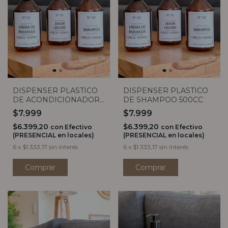
DISPENSER PLASTICO
DISPENSER PLASTICO
DE ACONDICIONADOR
DE SHAMPOO 500CC
500CC
$7.999
$7.999
$6.399,20
$6.399,20
con
Efectivo
con
Efectivo
(PRESENCIAL en locales)
(PRESENCIAL en locales)
6
x
$1.333,17
sin interés
6
x
$1.333,17
sin interés