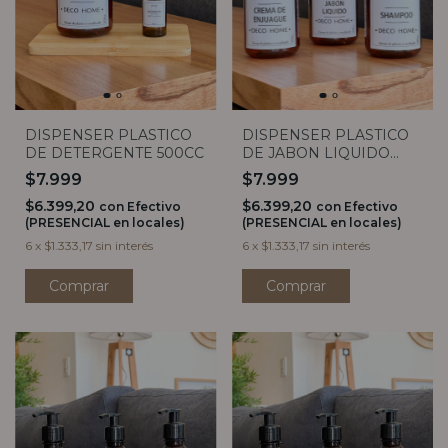
DISPENSER PLASTICO
DISPENSER PLASTICO
DE DETERGENTE 500CC
DE JABON LIQUIDO
500CC
$7.999
$7.999
$6.399,20
$6.399,20
con
Efectivo
con
Efectivo
(PRESENCIAL en locales)
(PRESENCIAL en locales)
6
x
$1.333,17
sin interés
6
x
$1.333,17
sin interés