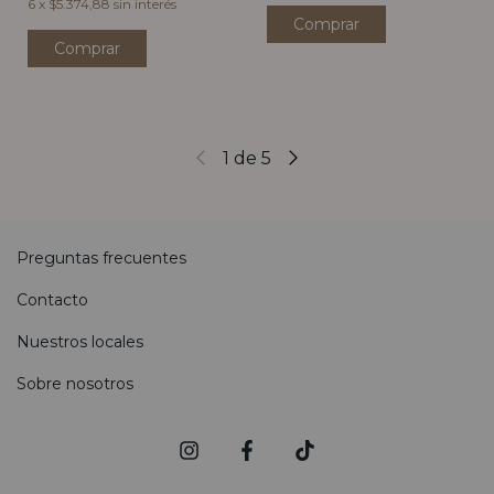
6
x
$5.374,88
sin interés
Comprar
1
de
5
Preguntas frecuentes
Contacto
Nuestros locales
Sobre nosotros