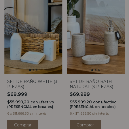
SET DE BAÑO WHITE (3
SET DE BAÑO BATH
PIEZAS)
NATURAL (3 PIEZAS)
$69.999
$69.999
$55.999,20
$55.999,20
con
Efectivo
con
Efectivo
(PRESENCIAL en locales)
(PRESENCIAL en locales)
6
x
$11.666,50
sin interés
6
x
$11.666,50
sin interés