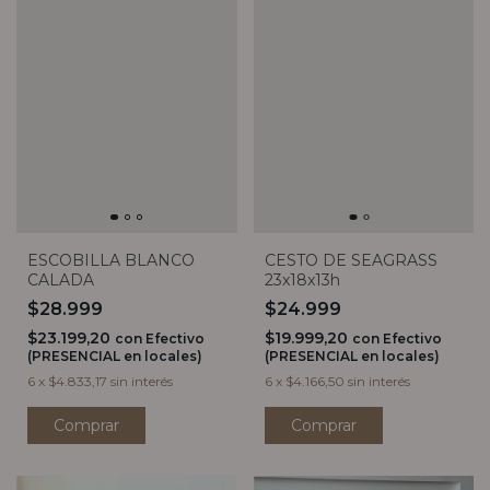
ESCOBILLA BLANCO
CESTO DE SEAGRASS
CALADA
23x18x13h
$28.999
$24.999
$23.199,20
$19.999,20
con
Efectivo
con
Efectivo
(PRESENCIAL en locales)
(PRESENCIAL en locales)
6
x
$4.833,17
sin interés
6
x
$4.166,50
sin interés