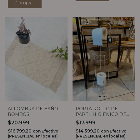
ALFOMBRA DE BAÑO
PORTA ROLLO DE
ROMBOS
PAPEL HIGIENICO DE
PIE
$20.999
$17.999
$16.799,20
$14.399,20
con
Efectivo
con
Efectivo
(PRESENCIAL en locales)
(PRESENCIAL en locales)