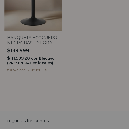
BANQUETA ECOCUERO
NEGRA BASE NEGRA
$139.999
$111.999,20
con
Efectivo
(PRESENCIAL en locales)
6
x
$23.333,17
sin interés
Preguntas frecuentes