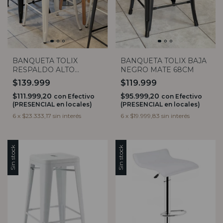
BANQUETA TOLIX
BANQUETA TOLIX BAJA
RESPALDO ALTO
NEGRO MATE 68CM
BLANCO MATE
$139.999
$119.999
$111.999,20
$95.999,20
con
Efectivo
con
Efectivo
(PRESENCIAL en locales)
(PRESENCIAL en locales)
6
x
$23.333,17
sin interés
6
x
$19.999,83
sin interés
Sin stock
Sin stock