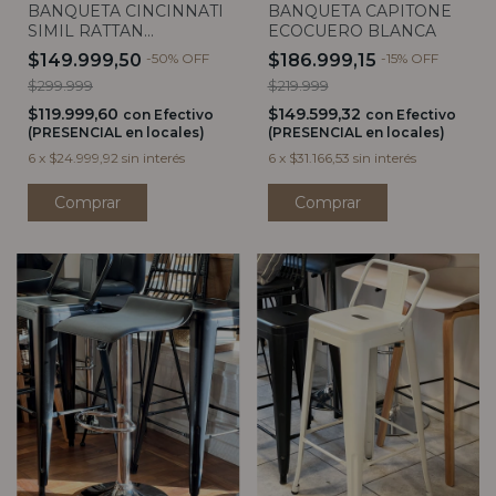
BANQUETA CINCINNATI
BANQUETA CAPITONE
SIMIL RATTAN
ECOCUERO BLANCA
RESPALDO ALTO
$149.999,50
-
50
%
OFF
$186.999,15
-
15
%
OFF
$299.999
$219.999
$119.999,60
$149.599,32
con
Efectivo
con
Efectivo
(PRESENCIAL en locales)
(PRESENCIAL en locales)
6
x
$24.999,92
sin interés
6
x
$31.166,53
sin interés