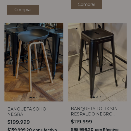
BANQUETA TOLIX SIN
BANQUETA SOHO
RESPALDO NEGRO
NEGRA
MATE
$119.999
$199.999
$95.999,20
$159.999,20
con
Efectivo
con
Efectivo