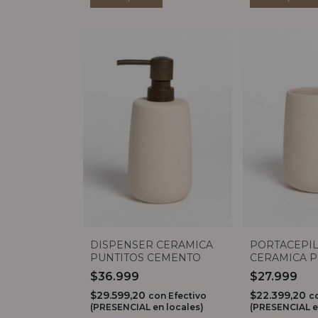
DISPENSER CERAMICA
PORTACEPI
PUNTITOS CEMENTO
CERAMICA P
CEMENTO
$36.999
$27.999
$29.599,20
$22.399,20
con
Efectivo
c
(PRESENCIAL en locales)
(PRESENCIAL e