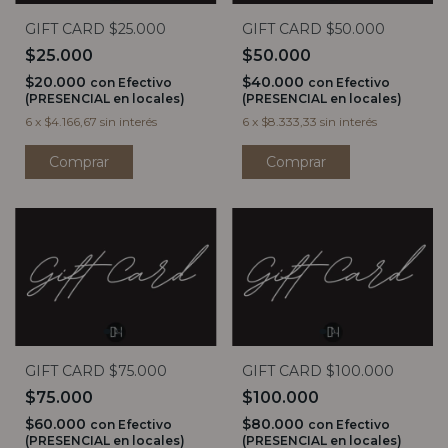
GIFT CARD $25.000
GIFT CARD $50.000
$25.000
$50.000
$20.000
$40.000
con
Efectivo
con
Efectivo
(PRESENCIAL en locales)
(PRESENCIAL en locales)
6
x
$4.166,67
sin interés
6
x
$8.333,33
sin interés
GIFT CARD $75.000
GIFT CARD $100.000
$75.000
$100.000
$60.000
$80.000
con
Efectivo
con
Efectivo
(PRESENCIAL en locales)
(PRESENCIAL en locales)