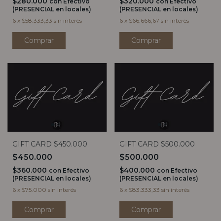
$280.000
$320.000
con
Efectivo
con
Efectivo
(PRESENCIAL en locales)
(PRESENCIAL en locales)
6
x
$58.333,33
sin interés
6
x
$66.666,67
sin interés
GIFT CARD $450.000
GIFT CARD $500.000
$450.000
$500.000
$360.000
$400.000
con
Efectivo
con
Efectivo
(PRESENCIAL en locales)
(PRESENCIAL en locales)
6
x
$75.000
sin interés
6
x
$83.333,33
sin interés