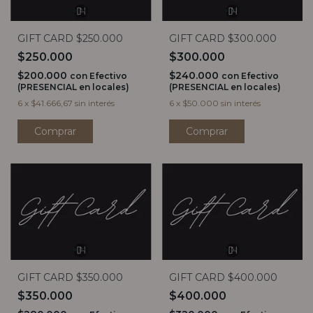
GIFT CARD $250.000
GIFT CARD $300.000
$250.000
$300.000
$200.000
$240.000
con
Efectivo
con
Efectivo
(PRESENCIAL en locales)
(PRESENCIAL en locales)
6
x
$41.666,67
sin interés
6
x
$50.000
sin interés
GIFT CARD $350.000
GIFT CARD $400.000
$350.000
$400.000