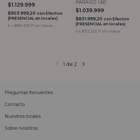
PARAISO 1,60
$1.129.999
$1.039.999
$903.999,20
con
Efectivo
$831.999,20
(PRESENCIAL en locales)
con
Efectivo
(PRESENCIAL en locales)
6
x
$188.333,17
sin interés
6
x
$173.333,17
sin interés
1
de
2
Preguntas frecuentes
Contacto
Nuestros locales
Sobre nosotros