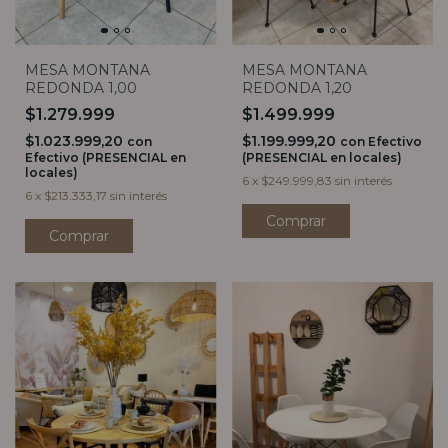
MESA MONTANA
MESA MONTANA
REDONDA 1,00
REDONDA 1,20
$1.279.999
$1.499.999
$1.023.999,20
$1.199.999,20
con
con
Efectivo
Efectivo (PRESENCIAL en
(PRESENCIAL en locales)
locales)
6
x
$249.999,83
sin interés
6
x
$213.333,17
sin interés