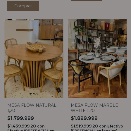
MESA FLOW NATURAL
MESA FLOW MARBLE
1,20
WHITE 1,20
$1.799.999
$1.899.999
$1.439.999,20
$1.519.999,20
con
con
Efectivo
Efectivo (PRESENCIAL en
(PRESENCIAL en locales)