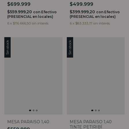
$699.999
$499.999
$559.999,20
$399.999,20
con
Efectivo
con
Efectivo
(PRESENCIAL en locales)
(PRESENCIAL en locales)
6
x
$116.666,50
sin interés
6
x
$83.333,17
sin interés
Sin stock
Sin stock
MESA PARAISO 1,40
MESA PARAISO 1,40
TINTE PETIRIBÍ