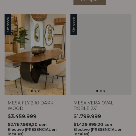
Sin stock
Sin stock
MESA FLY 2,10 DARK
MESA VERA OVAL
WOOD
ROBLE 2X1
$3.459.999
$1.799.999
$2.767.999,20
$1.439.999,20
con
con
Efectivo (PRESENCIAL en
Efectivo (PRESENCIAL en
locales)
locales)