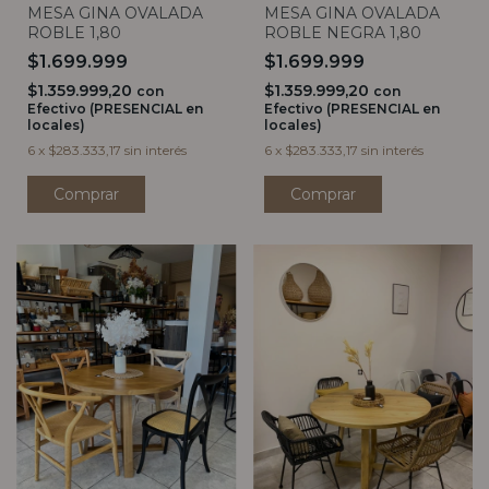
MESA GINA OVALADA
MESA GINA OVALADA
ROBLE 1,80
ROBLE NEGRA 1,80
$1.699.999
$1.699.999
$1.359.999,20
$1.359.999,20
con
con
Efectivo (PRESENCIAL en
Efectivo (PRESENCIAL en
locales)
locales)
6
x
$283.333,17
sin interés
6
x
$283.333,17
sin interés