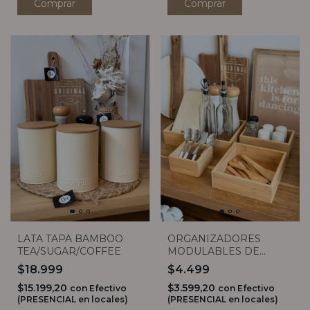
Comprar
LATA TAPA BAMBOO
ORGANIZADORES
TEA/SUGAR/COFFEE
MODULABLES DE
BAMBOO (4 MEDIDAS)
$18.999
$4.499
$15.199,20
$3.599,20
con
Efectivo
con
Efectivo
(PRESENCIAL en locales)
(PRESENCIAL en locales)