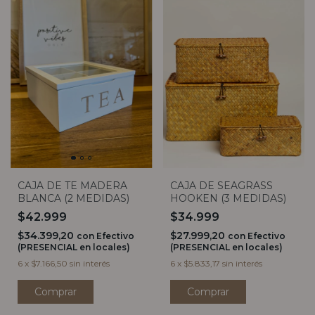
CAJA DE TE MADERA
CAJA DE SEAGRASS
BLANCA (2 MEDIDAS)
HOOKEN (3 MEDIDAS)
$42.999
$34.999
$34.399,20
$27.999,20
con
Efectivo
con
Efectivo
(PRESENCIAL en locales)
(PRESENCIAL en locales)
6
x
$7.166,50
sin interés
6
x
$5.833,17
sin interés
Comprar
Comprar