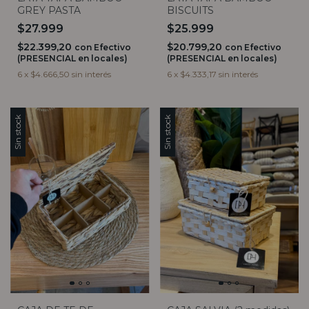
GREY PASTA
BISCUITS
$27.999
$25.999
$22.399,20
$20.799,20
con
Efectivo
con
Efectivo
(PRESENCIAL en locales)
(PRESENCIAL en locales)
6
x
$4.666,50
sin interés
6
x
$4.333,17
sin interés
Sin stock
Sin stock