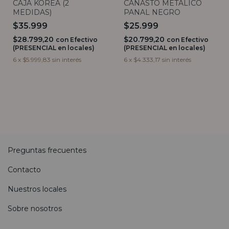
CAJA KOREA (2
CANASTO METALICO
MEDIDAS)
PANAL NEGRO
$35.999
$25.999
$28.799,20
$20.799,20
con
Efectivo
con
Efectivo
(PRESENCIAL en locales)
(PRESENCIAL en locales)
6
x
$5.999,83
sin interés
6
x
$4.333,17
sin interés
Preguntas frecuentes
Contacto
Nuestros locales
Sobre nosotros