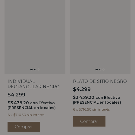
INDIVIDUAL
PLATO DE SITIO NEGRO
RECTANGULAR NEGRO
$4.299
$4.299
$3.439,20
con
Efectivo
$3.439,20
(PRESENCIAL en locales)
con
Efectivo
(PRESENCIAL en locales)
6
x
$716,50
sin interés
6
x
$716,50
sin interés