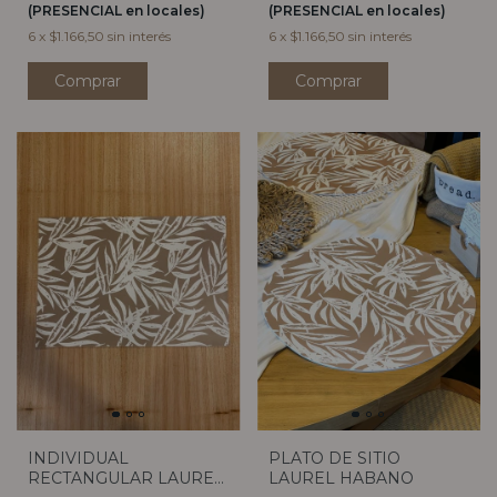
(PRESENCIAL en locales)
(PRESENCIAL en locales)
6
x
$1.166,50
sin interés
6
x
$1.166,50
sin interés
INDIVIDUAL
PLATO DE SITIO
RECTANGULAR LAUREL
LAUREL HABANO