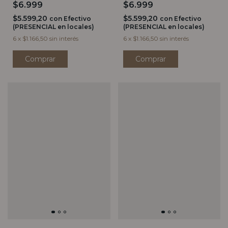
HABANO
$6.999
$6.999
$5.599,20
$5.599,20
con
Efectivo
con
Efectivo
(PRESENCIAL en locales)
(PRESENCIAL en locales)
6
x
$1.166,50
sin interés
6
x
$1.166,50
sin interés