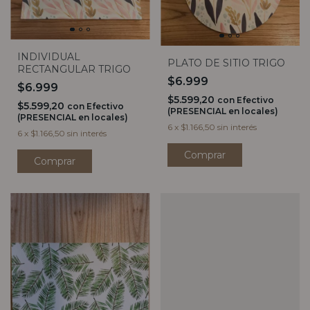
INDIVIDUAL
PLATO DE SITIO TRIGO
RECTANGULAR TRIGO
$6.999
$6.999
$5.599,20
con
Efectivo
$5.599,20
con
Efectivo
(PRESENCIAL en locales)
(PRESENCIAL en locales)
6
x
$1.166,50
sin interés
6
x
$1.166,50
sin interés