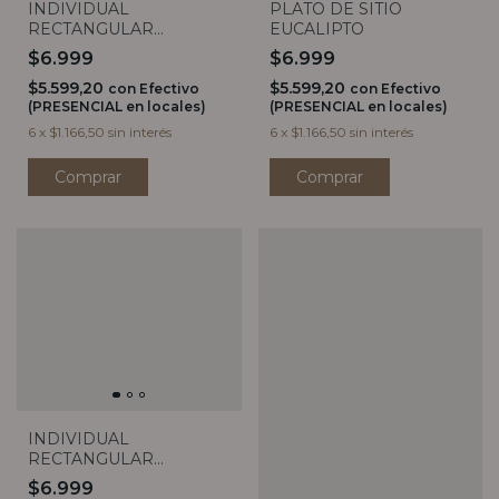
INDIVIDUAL
PLATO DE SITIO
RECTANGULAR
EUCALIPTO
EUCALIPTO
$6.999
$6.999
$5.599,20
$5.599,20
con
Efectivo
con
Efectivo
(PRESENCIAL en locales)
(PRESENCIAL en locales)
6
x
$1.166,50
sin interés
6
x
$1.166,50
sin interés
INDIVIDUAL
RECTANGULAR
PALMERAS
$6.999