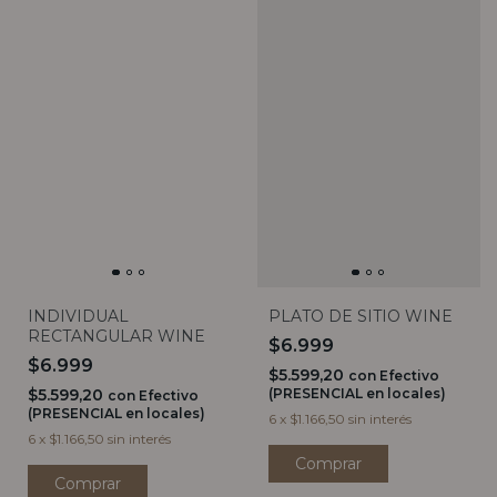
INDIVIDUAL
PLATO DE SITIO WINE
RECTANGULAR WINE
$6.999
$6.999
$5.599,20
con
Efectivo
$5.599,20
(PRESENCIAL en locales)
con
Efectivo
(PRESENCIAL en locales)
6
x
$1.166,50
sin interés
6
x
$1.166,50
sin interés