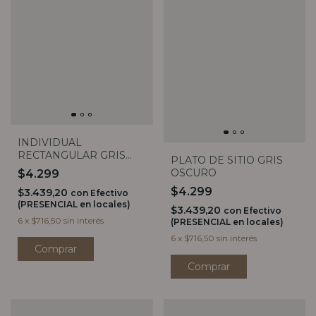
INDIVIDUAL
RECTANGULAR GRIS
PLATO DE SITIO GRIS
OSCURO
OSCURO
$4.299
$4.299
$3.439,20
con
Efectivo
(PRESENCIAL en locales)
$3.439,20
con
Efectivo
6
x
$716,50
sin interés
(PRESENCIAL en locales)
6
x
$716,50
sin interés