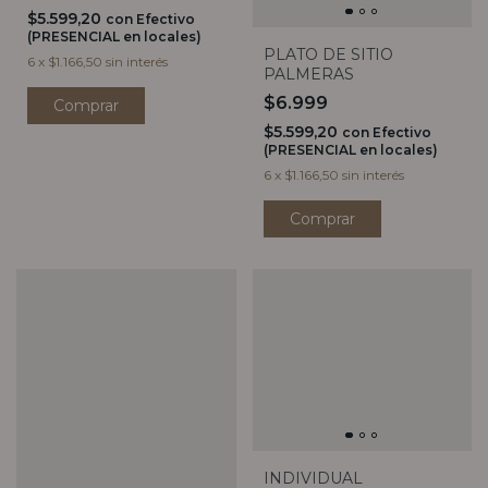
$5.599,20
con
Efectivo
(PRESENCIAL en locales)
PLATO DE SITIO
6
x
$1.166,50
sin interés
PALMERAS
$6.999
$5.599,20
con
Efectivo
(PRESENCIAL en locales)
6
x
$1.166,50
sin interés
INDIVIDUAL