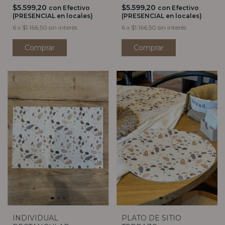
$5.599,20
$5.599,20
con
Efectivo
con
Efectivo
(PRESENCIAL en locales)
(PRESENCIAL en locales)
6
x
$1.166,50
sin interés
6
x
$1.166,50
sin interés
INDIVIDUAL
PLATO DE SITIO