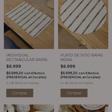
INDIVIDUAL
PLATO DE SITIO RAYAS
RECTANGULAR RAYAS
MOKA
MOKA
$6.999
$6.999
$5.599,20
$5.599,20
con
Efectivo
con
Efectivo
(PRESENCIAL en locales)
(PRESENCIAL en locales)
6
x
$1.166,50
sin interés
6
x
$1.166,50
sin interés