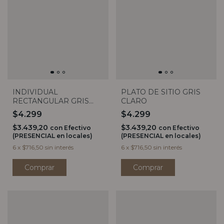
INDIVIDUAL
PLATO DE SITIO GRIS
RECTANGULAR GRIS
CLARO
CLARO
$4.299
$4.299
$3.439,20
$3.439,20
con
Efectivo
con
Efectivo
(PRESENCIAL en locales)
(PRESENCIAL en locales)
6
x
$716,50
sin interés
6
x
$716,50
sin interés