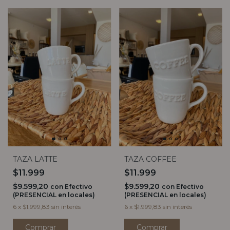
TAZA LATTE
TAZA COFFEE
$11.999
$11.999
$9.599,20
$9.599,20
con
Efectivo
con
Efectivo
(PRESENCIAL en locales)
(PRESENCIAL en locales)
6
x
$1.999,83
sin interés
6
x
$1.999,83
sin interés