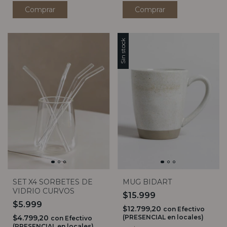
Sin stock
SET X4 SORBETES DE
MUG BIDART
VIDRIO CURVOS
$15.999
$5.999
$12.799,20
con
Efectivo
$4.799,20
(PRESENCIAL en locales)
con
Efectivo
(PRESENCIAL en locales)