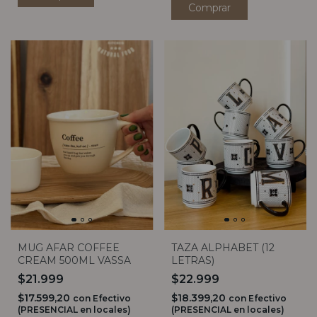
MUG AFAR COFFEE
TAZA ALPHABET (12
CREAM 500ML VASSA
LETRAS)
$21.999
$22.999
$17.599,20
$18.399,20
con
Efectivo
con
Efectivo
(PRESENCIAL en locales)
(PRESENCIAL en locales)