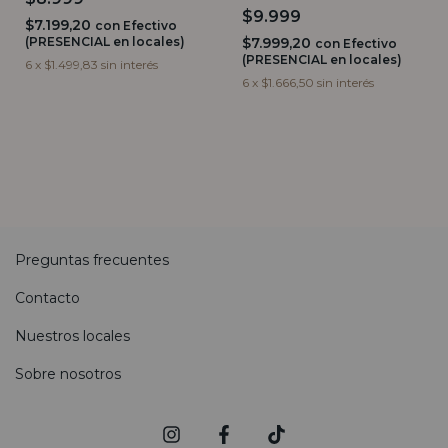
$9.999
$7.199,20
con
Efectivo
(PRESENCIAL en locales)
$7.999,20
con
Efectivo
(PRESENCIAL en locales)
6
x
$1.499,83
sin interés
6
x
$1.666,50
sin interés
Preguntas frecuentes
Contacto
Nuestros locales
Sobre nosotros