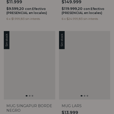
$11.999
$149.999
$9.599,20
$119.999,20
con
Efectivo
con
Efectivo
(PRESENCIAL en locales)
(PRESENCIAL en locales)
6
x
$1.999,83
sin interés
6
x
$24.999,83
sin interés
Sin stock
Sin stock
MUG SINGAPUR BORDE
MUG LARS
NEGRO
$13.999