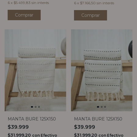
6
x
$5.499,83
sin interés
6
x
$7.166,50
sin interés
MANTA BURE 125X150
MANTA BURE 125X150
$39.999
$39.999
$31.999,20
$31.999,20
con
Efectivo
con
Efectivo