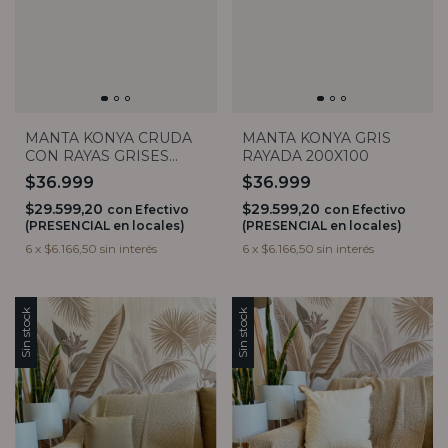
MANTA KONYA CRUDA
MANTA KONYA GRIS
CON RAYAS GRISES
RAYADA 200X100
200X100
$36.999
$36.999
$29.599,20
$29.599,20
con
Efectivo
con
Efectivo
(PRESENCIAL en locales)
(PRESENCIAL en locales)
6
x
$6.166,50
sin interés
6
x
$6.166,50
sin interés
Sin stock
Sin stock