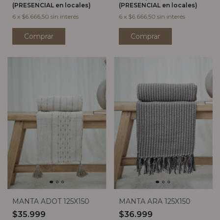
(PRESENCIAL en locales)
(PRESENCIAL en locales)
6
x
$6.666,50
sin interés
6
x
$6.666,50
sin interés
Comprar
Comprar
MANTA ADOT 125X150
MANTA ARA 125X150
$35.999
$36.999