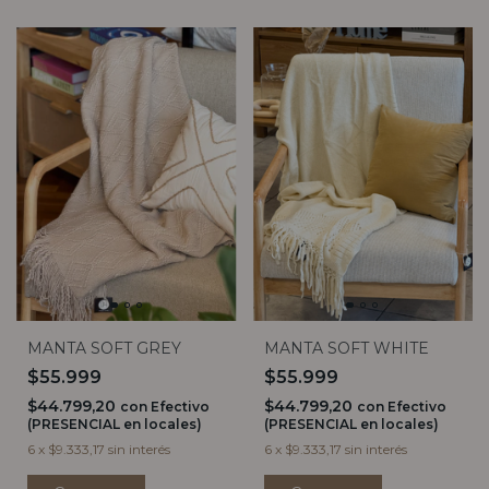
MANTA SOFT WHITE
MANTA SOFT GREY
$55.999
$55.999
$44.799,20
$44.799,20
con
Efectivo
con
Efectivo
(PRESENCIAL en locales)
(PRESENCIAL en locales)
6
x
$9.333,17
sin interés
6
x
$9.333,17
sin interés