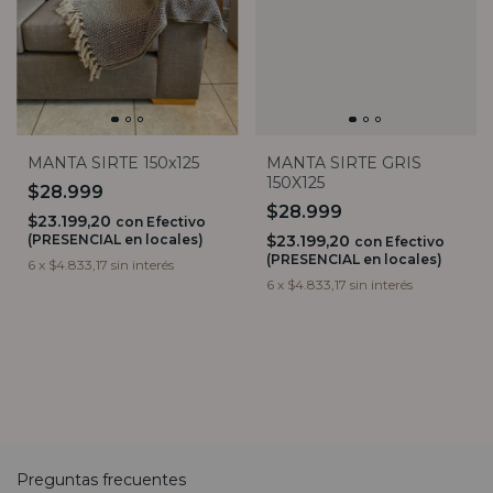
MANTA SIRTE 150x125
MANTA SIRTE GRIS
150X125
$28.999
$28.999
$23.199,20
con
Efectivo
(PRESENCIAL en locales)
$23.199,20
con
Efectivo
(PRESENCIAL en locales)
6
x
$4.833,17
sin interés
6
x
$4.833,17
sin interés
Preguntas frecuentes