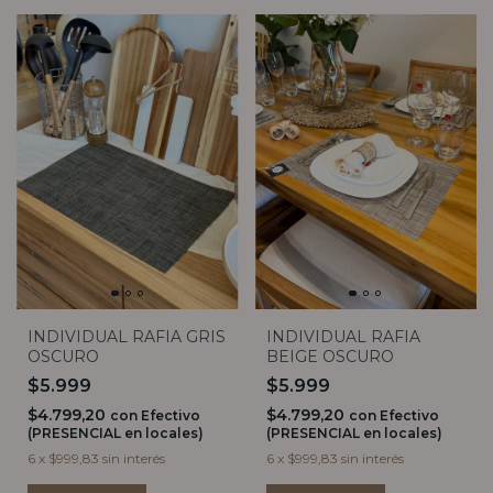
INDIVIDUAL RAFIA GRIS
INDIVIDUAL RAFIA
OSCURO
BEIGE OSCURO
$5.999
$5.999
$4.799,20
$4.799,20
con
Efectivo
con
Efectivo
(PRESENCIAL en locales)
(PRESENCIAL en locales)
6
x
$999,83
sin interés
6
x
$999,83
sin interés