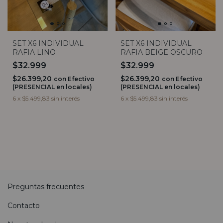
SET X6 INDIVIDUAL
SET X6 INDIVIDUAL
RAFIA BEIGE OSCURO
RAFIA LINO
$32.999
$32.999
$26.399,20
$26.399,20
con
Efectivo
con
Efectivo
(PRESENCIAL en locales)
(PRESENCIAL en locales)
6
x
$5.499,83
sin interés
6
x
$5.499,83
sin interés
Preguntas frecuentes
Contacto