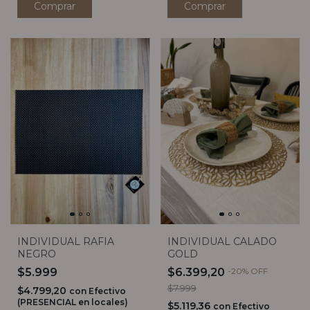
INDIVIDUAL RAFIA
INDIVIDUAL CALADO
NEGRO
GOLD
$5.999
$6.399,20
-
20
%
OFF
$7.999
$4.799,20
con
Efectivo
(PRESENCIAL en locales)
$5.119,36
con
Efectivo