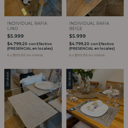
INDIVIDUAL RAFIA
INDIVIDUAL RAFIA
LINO
BEIGE
$5.999
$5.999
$4.799,20
$4.799,20
con
Efectivo
con
Efectivo
(PRESENCIAL en locales)
(PRESENCIAL en locales)
6
x
$999,83
sin interés
6
x
$999,83
sin interés
Sin stock
Sin stock