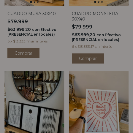
CUADRO MUSA 30X40
CUADRO MONSTERA
30X40
$79.999
$79.999
$63.999,20
con
Efectivo
(PRESENCIAL en locales)
$63.999,20
con
Efectivo
(PRESENCIAL en locales)
6
x
$13.333,17
sin interés
6
x
$13.333,17
sin interés
Comprar
Comprar