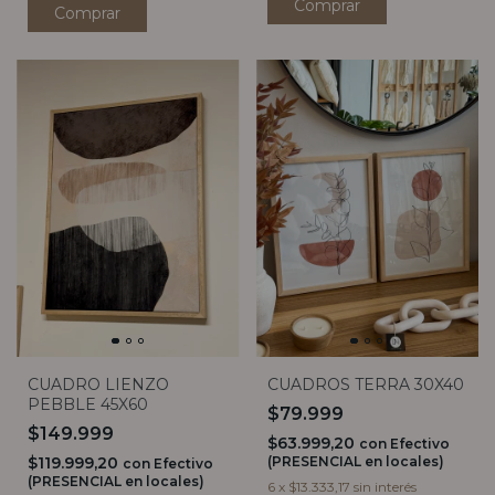
Comprar
CUADRO LIENZO
CUADROS TERRA 30X40
PEBBLE 45X60
$79.999
$149.999
$63.999,20
con
Efectivo
$119.999,20
(PRESENCIAL en locales)
con
Efectivo
(PRESENCIAL en locales)
6
x
$13.333,17
sin interés