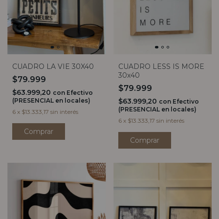
CUADRO LESS IS MORE
CUADRO LA VIE 30X40
30x40
$79.999
$79.999
$63.999,20
con
Efectivo
$63.999,20
(PRESENCIAL en locales)
con
Efectivo
(PRESENCIAL en locales)
6
x
$13.333,17
sin interés
6
x
$13.333,17
sin interés