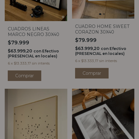
CUADRO HOME SWEET
CUADROS LINEAS
CORAZON 30X40
MARCO NEGRO 30X40
$79.999
$79.999
$63.999,20
con
Efectivo
$63.999,20
con
Efectivo
(PRESENCIAL en locales)
(PRESENCIAL en locales)
6
x
$13.333,17
sin interés
6
x
$13.333,17
sin interés
Comprar
Comprar