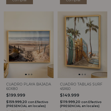
Comprar
CUADRO PLAYA BAJADA
CUADRO TABLAS SURF
60X80
45X60
$199.999
$149.999
$159.999,20
$119.999,20
con
Efectivo
con
Efectivo
(PRESENCIAL en locales)
(PRESENCIAL en locales)