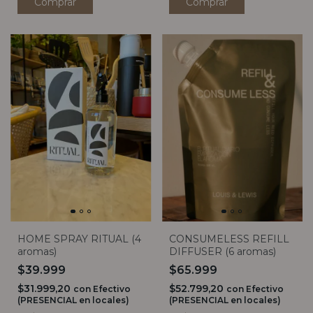
Comprar
HOME SPRAY RITUAL (4
CONSUMELESS REFILL
aromas)
DIFFUSER (6 aromas)
$39.999
$65.999
$31.999,20
$52.799,20
con
Efectivo
con
Efectivo
(PRESENCIAL en locales)
(PRESENCIAL en locales)