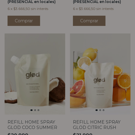
(PRESENCIAL en locales)
(PRESENCIAL en locales)
6
x
$3.666,50
sin interés
6
x
$3.666,50
sin interés
Comprar
Comprar
REFILL HOME SPRAY
REFILL HOME SPRAY
GLOD COCO SUMMER
GLOD CITRIC RUSH