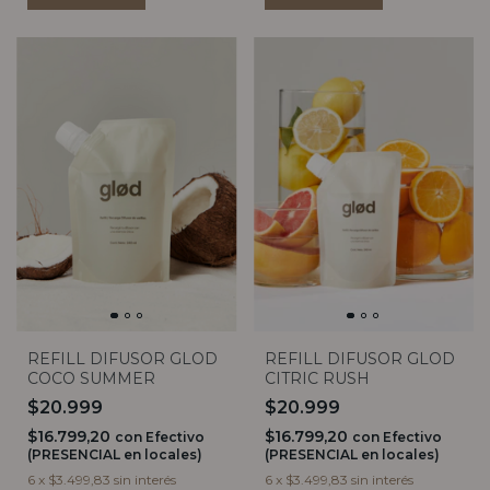
REFILL DIFUSOR GLOD
REFILL DIFUSOR GLOD
COCO SUMMER
CITRIC RUSH
$20.999
$20.999
$16.799,20
$16.799,20
con
Efectivo
con
Efectivo
(PRESENCIAL en locales)
(PRESENCIAL en locales)
6
x
$3.499,83
sin interés
6
x
$3.499,83
sin interés