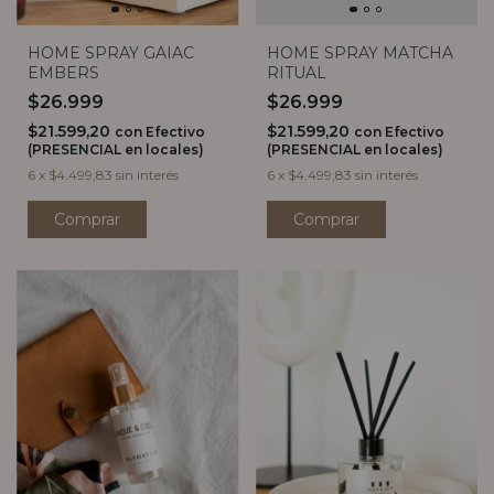
HOME SPRAY GAIAC
HOME SPRAY MATCHA
EMBERS
RITUAL
$26.999
$26.999
$21.599,20
$21.599,20
con
Efectivo
con
Efectivo
(PRESENCIAL en locales)
(PRESENCIAL en locales)
6
x
$4.499,83
sin interés
6
x
$4.499,83
sin interés