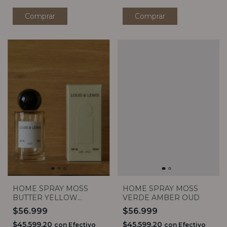
HOME SPRAY MOSS
HOME SPRAY MOSS
BUTTER YELLOW
VERDE AMBER OUD
ROSSO
$56.999
$56.999
$45.599,20
$45.599,20
con
Efectivo
con
Efectivo