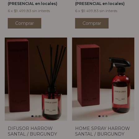
(PRESENCIAL en locales)
(PRESENCIAL en locales)
6
x
$9.499,83
sin interés
6
x
$9.499,83
sin interés
DIFUSOR HARROW
HOME SPRAY HARROW
SANTAL / BURGUNDY
SANTAL / BURGUNDY