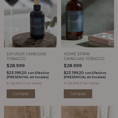
DIFUSOR CAINGUAS
HOME SPRAY
TOBACCO
CAINGUAS TOBACCO
$28.999
$28.999
$23.199,20
$23.199,20
con
Efectivo
con
Efectivo
(PRESENCIAL en locales)
(PRESENCIAL en locales)
6
x
$4.833,17
sin interés
6
x
$4.833,17
sin interés