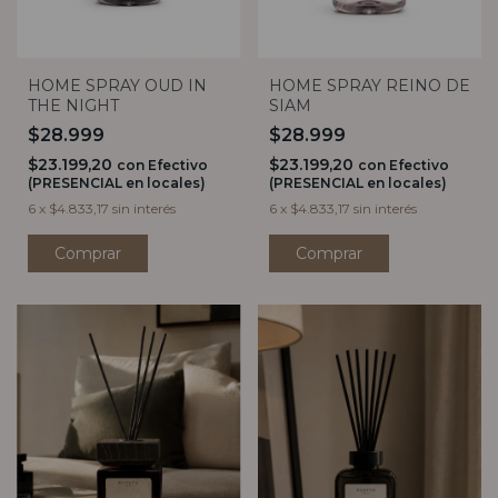
HOME SPRAY OUD IN
HOME SPRAY REINO DE
THE NIGHT
SIAM
$28.999
$28.999
$23.199,20
$23.199,20
con
Efectivo
con
Efectivo
(PRESENCIAL en locales)
(PRESENCIAL en locales)
6
x
$4.833,17
sin interés
6
x
$4.833,17
sin interés