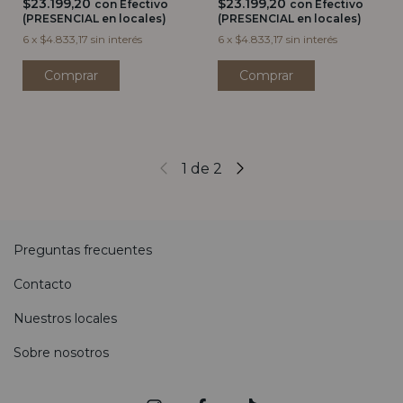
$23.199,20
$23.199,20
con
Efectivo
con
Efectivo
(PRESENCIAL en locales)
(PRESENCIAL en locales)
6
x
$4.833,17
sin interés
6
x
$4.833,17
sin interés
1
de
2
Preguntas frecuentes
Contacto
Nuestros locales
Sobre nosotros