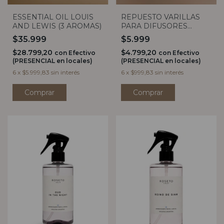
ESSENTIAL OIL LOUIS
REPUESTO VARILLAS
AND LEWIS (3 AROMAS)
PARA DIFUSORES
NEGRAS LOUIS AND
$35.999
$5.999
LEWIS
$28.799,20
$4.799,20
con
Efectivo
con
Efectivo
(PRESENCIAL en locales)
(PRESENCIAL en locales)
6
x
$5.999,83
sin interés
6
x
$999,83
sin interés
Comprar