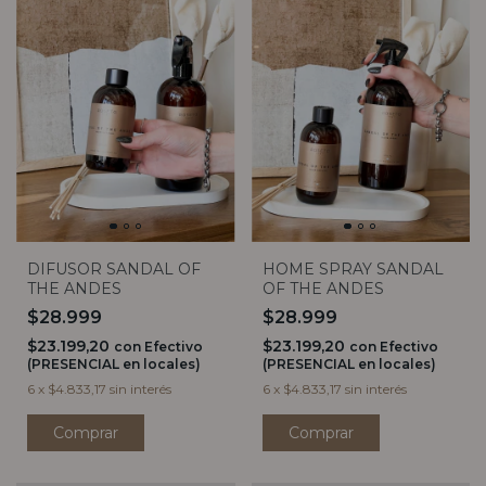
DIFUSOR SANDAL OF
HOME SPRAY SANDAL
THE ANDES
OF THE ANDES
$28.999
$28.999
$23.199,20
$23.199,20
con
Efectivo
con
Efectivo
(PRESENCIAL en locales)
(PRESENCIAL en locales)
6
x
$4.833,17
sin interés
6
x
$4.833,17
sin interés