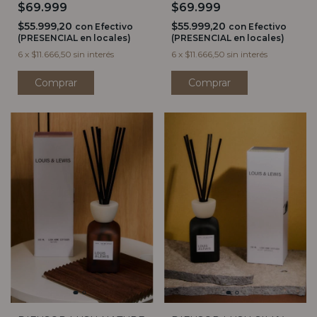
$69.999
$69.999
$55.999,20
$55.999,20
con
Efectivo
con
Efectivo
(PRESENCIAL en locales)
(PRESENCIAL en locales)
6
x
$11.666,50
sin interés
6
x
$11.666,50
sin interés
Comprar
Comprar