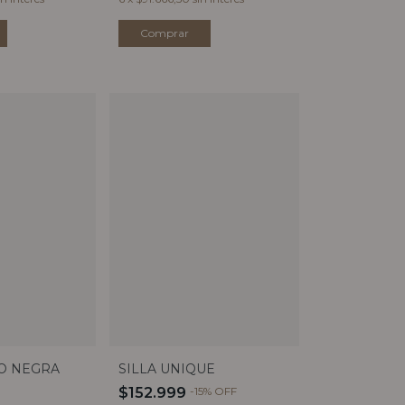
RO NEGRA
SILLA UNIQUE
$152.999
-
15
%
OFF