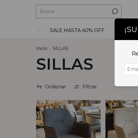
¡S
SALE HASTA 40% OFF
Decoraci
Inicio
.
SILLAS
Re
SILLAS
Ordenar
Filtrar