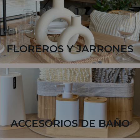
FLOREROS Y JARRONES
ACCESORIOS DE BAÑO