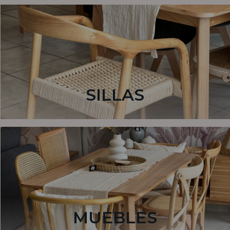
SILLAS
MUEBLES