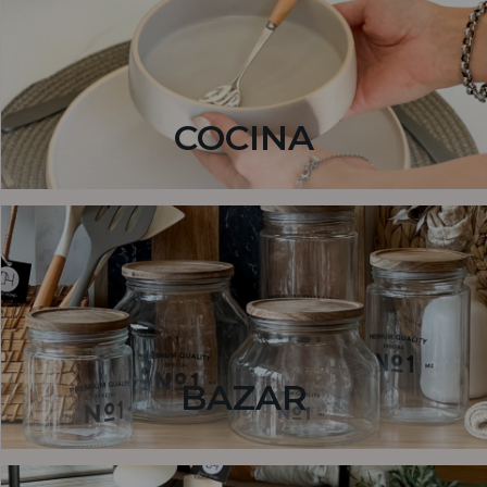
COCINA
BAZAR