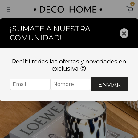
0
¡SUMATE A NUESTRA
×
COMUNIDAD!
% off transferencia 📲 Envios
Recibí todas las ofertas y novedades en
exclusiva 😉
ENVIAR