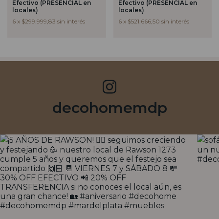
Efectivo (PRESENCIAL en
Efectivo (PRESENCIAL en
locales)
locales)
6
x
$299.999,83
sin interés
6
x
$521.666,50
sin interés
decohomemdp