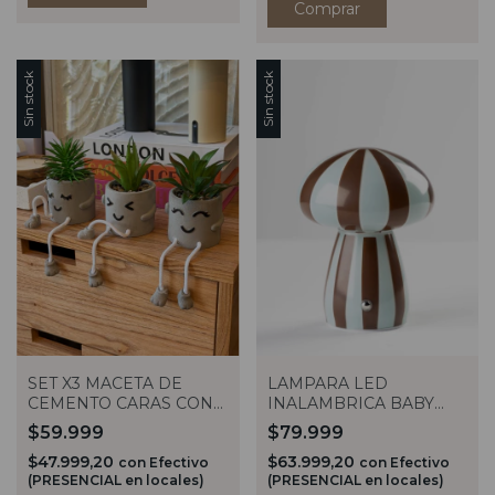
Sin stock
Sin stock
SET X3 MACETA DE
LAMPARA LED
CEMENTO CARAS CON
INALAMBRICA BABY
PLANTA ARTIFICIAL
FUNGI STRIPES
$59.999
$79.999
MARRON
$47.999,20
$63.999,20
con
Efectivo
con
Efectivo
(PRESENCIAL en locales)
(PRESENCIAL en locales)